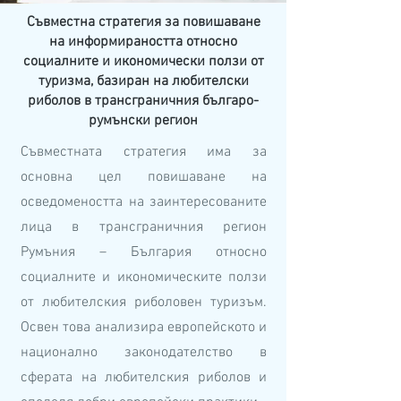
Съвместна стратегия за повишаване
на информираността относно
социалните и икономически ползи от
туризма, базиран на любителски
риболов в трансграничния българо-
румънски регион
Съвместната стратегия има за
основна цел повишаване на
осведомеността на заинтересованите
лица в трансграничния регион
Румъния – България относно
социалните и икономическите ползи
от любителския риболовен туризъм.
Освен това анализира европейското и
национално законодателство в
сферата на любителския риболов и