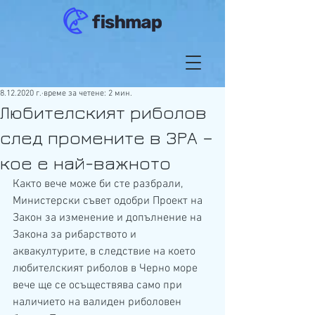
8.12.2020 г.
време за четене: 2 мин.
Любителският риболов
след промените в ЗРА –
кое е най-важното
Както вече може би сте разбрали, 
Министерски съвет одобри Проект на  
Закон за изменение и допълнение на 
Закона за рибарството и  
аквакултурите, в следствие на което 
любителският риболов в Черно море  
вече ще се осъществява само при 
наличието на валиден риболовен 