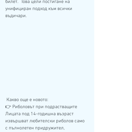
билет.  Това цели постигане на 
унифициран подход към всички 
въдичари. 
 Какво още е новото:
👉 Риболовът при подрастващите
Лицата под 14-годишна възраст 
извършват любителски риболов само 
с пълнолетен придружител, 