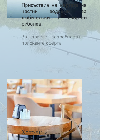
Присъствие на картата на
частни водоеми за
любителски и спортен
риболов.
За повече подробности -
поискайте оферта
Хотели и