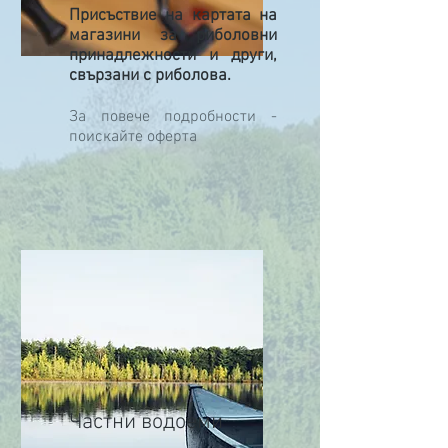
Присъствие на картата на
магазини за риболовни
принадлежности и други,
свързани с риболова.
За повече подробности -
поискайте оферта
Частни водоеми