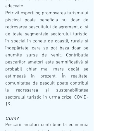
adecvate.
Potrivit experților, promovarea turismului 
piscicol poate beneficia nu doar de 
redresarea pescuitului de agrement, ci și 
de toate segmentele sectorului turistic, 
în special în zonele de coastă, rurale și 
îndepărtate, care se pot baza doar pe 
anumite surse de venit. Contribuția 
pescarilor amatori este semnificativă și 
probabil chiar mai mare decât se 
estimează în prezent. În realitate, 
comunitatea de pescuit poate contribui 
la redresarea și sustenabilitatea 
sectorului turistic în urma crizei COVID-
19.  
Cum?
Pescarii amatori contribuie la economia 