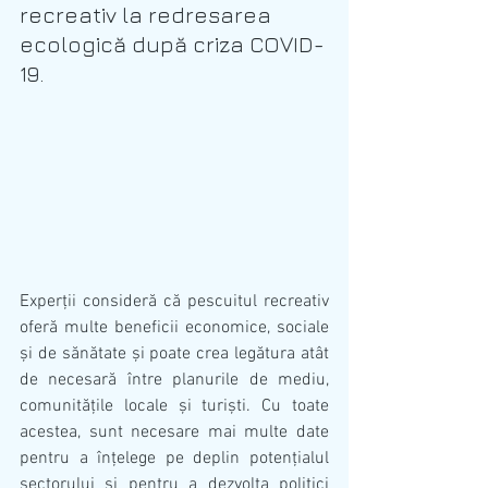
recreativ la redresarea 
ecologică după criza COVID-
19.
Experții consideră că pescuitul recreativ 
oferă multe beneficii economice, sociale 
și de sănătate și poate crea legătura atât 
de necesară între planurile de mediu, 
comunitățile locale și turiști. Cu toate 
acestea, sunt necesare mai multe date 
pentru a înțelege pe deplin potențialul 
sectorului și pentru a dezvolta politici 