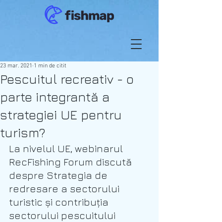
23 mar. 2021
1 min de citit
Pescuitul recreativ - o
parte integrantă a
strategiei UE pentru
turism?
La nivelul UE, webinarul 
RecFishing Forum discută 
despre Strategia de 
redresare a sectorului 
turistic și contribuția 
sectorului pescuitului 