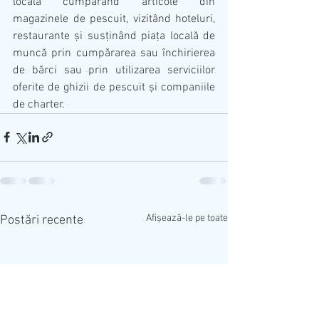
locală cumpărând articole din 
magazinele de pescuit, vizitând hoteluri, 
restaurante și susținând piața locală de 
muncă prin cumpărarea sau închirierea 
de bărci sau prin utilizarea serviciilor 
oferite de ghizii de pescuit și companiile 
de charter. 
Afișează-le pe toate
Postări recente