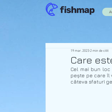
A
19 mar. 2023
2 min de citit
Care est
Cel mai bun loc 
pește pe care îl 
câteva sfaturi g