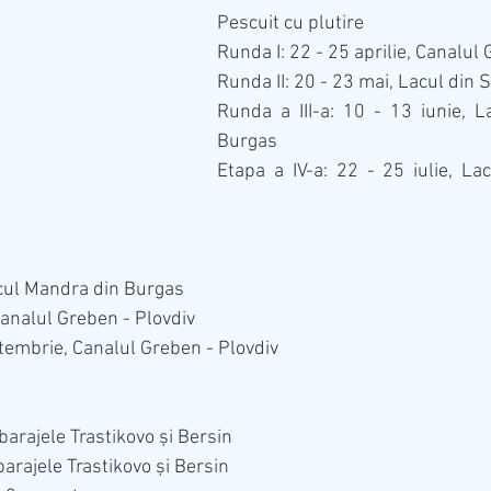
Pescuit cu plutire
Runda I: 22 - 25 aprilie, Canalul
Runda II: 20 - 23 mai, Lacul din
Runda a III-a: 10 - 13 iunie, L
Burgas
Etapa a IV-a: 22 - 25 iulie, La
acul Mandra din Burgas
Canalul Greben - Plovdiv
eptembrie, Canalul Greben - Plovdiv
 barajele Trastikovo și Bersin
barajele Trastikovo și Bersin