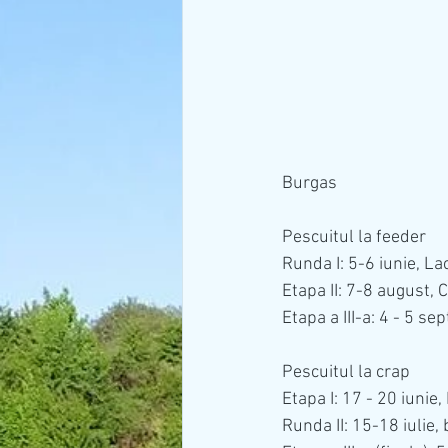
Burgas
Pescuitul la feeder
Runda I: 5-6 iunie, L
Etapa II: 7-8 august, 
Etapa a III-a: 4 - 5 s
Pescuitul la crap
Etapa I: 17 - 20 iunie,
Runda II: 15-18 iulie, 