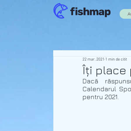
A
22 mar. 2021
1 min de citit
Îți place
Dacă răspunsu
Calendarul Spor
pentru 2021.