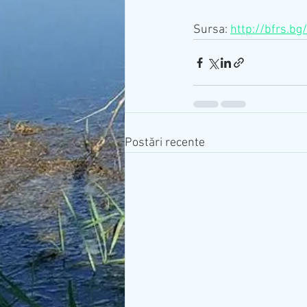
Sursa: 
http://bfrs.bg/
Postări recente