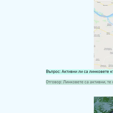
Въпрос: Активни ли са линковете 
Отговор: Линковете са активни, те