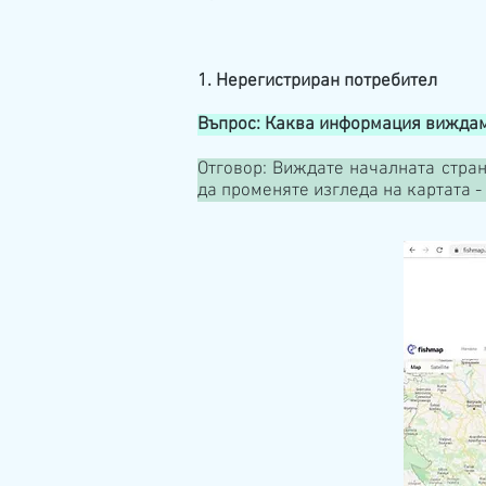
1. Нерегистриран потребител
Въпрос: Каква информация виждам,
Отговор: Виждате началната страни
да променяте изгледа на картата -