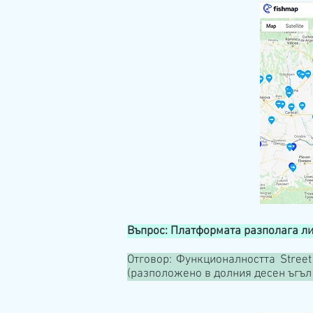
Въпрос: Платформата разполага ли с
Отговор: Функционалността Stree
(разположено в долния десен ъгъл 