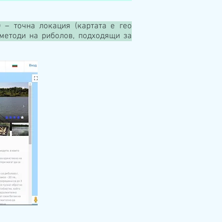
 – точна локация (картата е гео
 методи на риболов, подходящи за