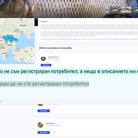
ко не съм регистриран потребител, а нещо в описанието ми
ори да не сте регистриран потребител