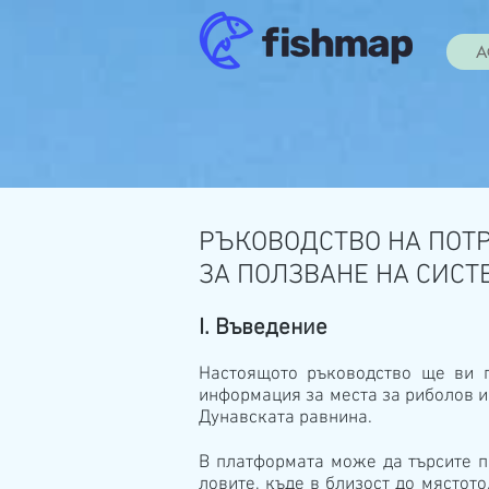
A
РЪКОВОДСТВО НА ПОТ
ЗА ПОЛЗВАНЕ НА СИСТ
I. Въведение
Настоящото ръководство ще ви п
информация за места за риболов и 
Дунавската равнина.
В платформата може да търсите п
ловите, къде в близост до мястото