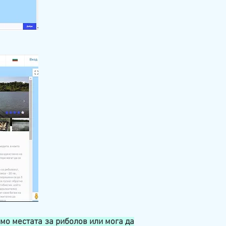
мо местата за риболов или мога да