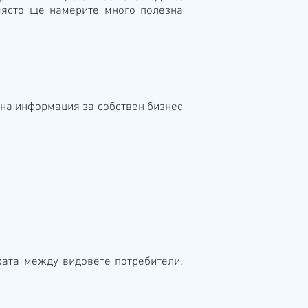
 място ще намерите много полезна
 на информация за собствен бизнес
ката между видовете потребители,