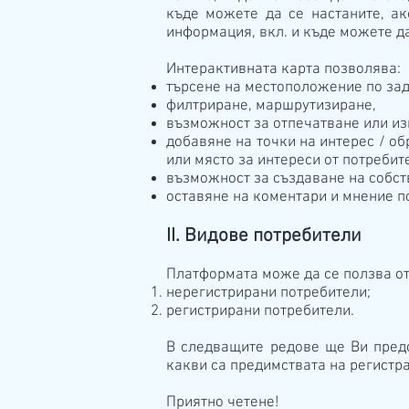
къде можете да се настаните, ак
информация, вкл. и къде можете да
Интерактивната карта позволява:
търсене на местоположение по зад
филтриране, маршрутизиране,
възможност за отпечатване или из
добавяне на точки на интерес / о
или място за интереси от потребит
възможност за създаване на собст
оставяне на коментари и мнение п
II. Видове потребители
Платформата може да се ползва от
нерегистрирани потребители;
регистрирани потребители.
В следващите редове ще Ви предс
какви са предимствата на регистра
Приятно четене!