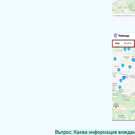
Въпрос: Каква информация виждам 