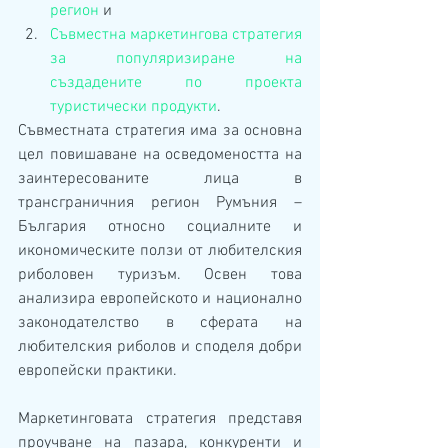
регион
 и
Съвместна маркетингова стратегия 
за популяризиране на 
създадените по проекта 
туристически продукти
.
Съвместната стратегия има за основна 
цел повишаване на осведомеността на 
заинтересованите лица в 
трансграничния регион Румъния – 
България относно социалните и 
икономическите ползи от любителския 
риболовен туризъм. Освен това 
анализира европейското и национално 
законодателство в сферата на 
любителския риболов и споделя добри 
европейски практики.
Маркетинговата стратегия представя 
проучване на пазара, конкуренти и 