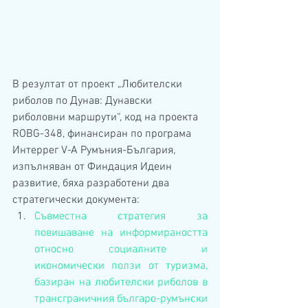
В резултат от проект „Любителски 
риболов по Дунав: Дунавски 
риболовни маршрути“, код на проекта 
ROBG-348, финансиран по програма 
Интеррег V-A Румъния-България, 
изпълняван от Финдация Идеин 
развитие, бяха разработени два 
стратегически документа:
Съвместна стратегия за 
повишаване на информираността 
относно социалните и 
икономически ползи от туризма, 
базиран на любителски риболов в 
трансграничния българо-румънски 