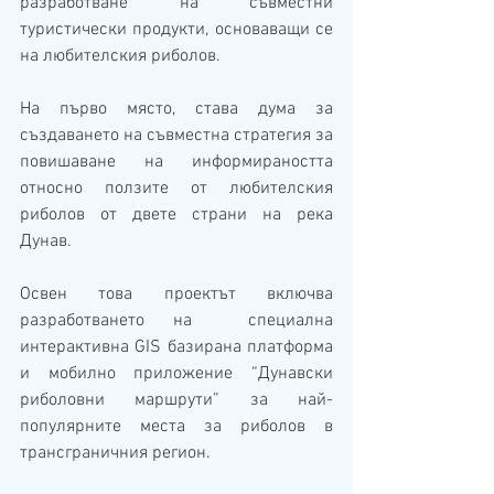
разработване на съвместни 
туристически продукти, основаващи се 
на любителския риболов.
На първо място, става дума за 
създаването на съвместна стратегия за 
повишаване на информираността 
относно ползите от любителския 
риболов от двете страни на река 
Дунав.
Освен това проектът включва 
разработването на  специална 
интерактивна GIS базирана платформа 
и мобилно приложение “Дунавски 
риболовни маршрути” за най-
популярните места за риболов в 
трансграничния регион.