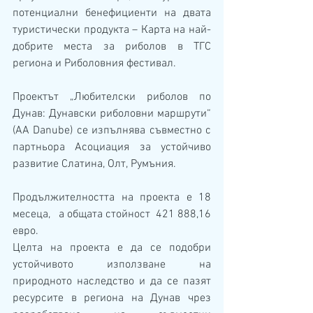
потенциални бенефициенти на двата 
туристически продукта – Карта на най-
добрите места за риболов в ТГС 
региона и Риболовния фестивал.
Проектът „Любителски риболов по 
Дунав: Дунавски риболовни маршрути“ 
(AA Danube) се изпълнява съвместно с 
партньора Асоциация за устойчиво 
развитие Слатина, Олт, Румъния.
Продължителността на проекта е 18 
месеца,   а общата стойност  421 888,16  
евро.
Целта на проекта е да се подобри 
устойчивото използване на 
природното наследство и да се пазят 
ресурсите в региона на Дунав чрез 